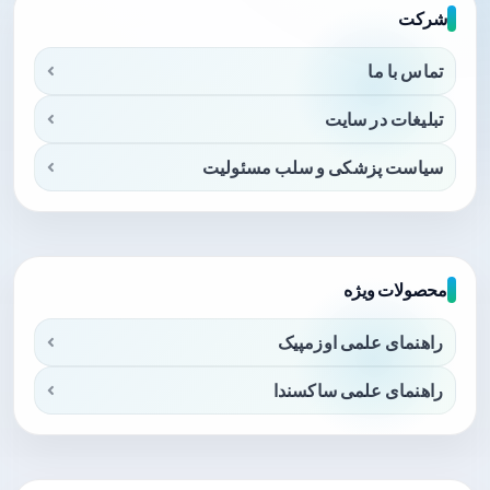
شرکت
تماس با ما
تبلیغات در سایت
سیاست پزشکی و سلب مسئولیت
محصولات ویژه
راهنمای علمی اوزمپیک
راهنمای علمی ساکسندا