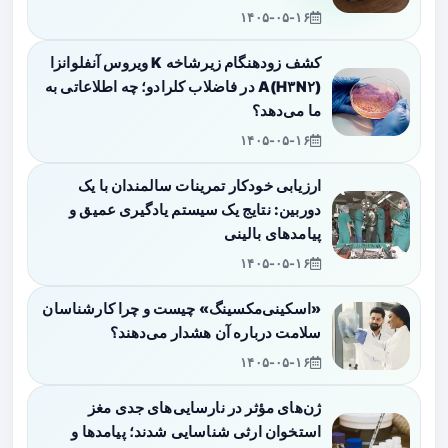
۱۴۰۵-۰۵-۱۶
کشف زودهنگام زیرشاخه K ویروس آنفلوانزا
A(H۳N۲) در فاضلاب کلرادو؛ چه اطلاعاتی به
ما می‌دهد؟
۱۴۰۵-۰۵-۱۶
ارزیابی خودکار تمرینات سالمندان با یک
دوربین: نتایج یک سیستم یادگیری عمیق و
پیامدهای بالینی
۱۴۰۵-۰۵-۱۶
«اسکینی‌مکسینگ» چیست و چرا کارشناسان
سلامت درباره آن هشدار می‌دهند؟
۱۴۰۵-۰۵-۱۶
ژن‌های مؤثر در نارسایی‌های جدی مغز
استخوان ارثی شناسایی شدند؛ پیامدها و