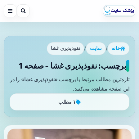
خانه
/
سایت
/
نفوذپذیری غشا
برچسب: نفوذپذیری غشا - صفحه 1
تازه‌ترین مطالب مرتبط با برچسب «نفوذپذیری غشا» را در
این صفحه مشاهده می‌کنید.
۱ مطلب