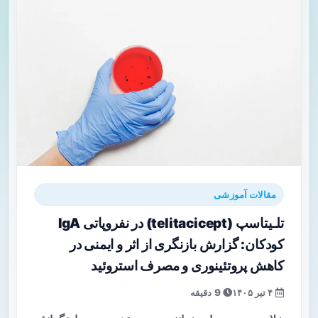
مقالات آموزشی
تلـیتاسپ (telitacicept) در نفروپاتی IgA
کودکان: گزارش بازنگری از اثر و ایمنی در
کاهش پروتئینوری و مصرف استروئید
۴ تیر ۱۴۰۵
9 دقیقه