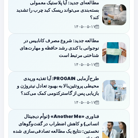
مطالعه‌ای جدید: آیا پلاستیک معمولی
بسته‌بندی می‌تواند ریسک کبد چرب را تشدید
کند؟
۱۴۰۵-۰۵-۱۷
مطالعه جدید: شروع مصرف کانابیس در
نوجوانی با کندی رشد حافظه و مهارت‌های
شناختی مرتبط است
۱۴۰۵-۰۵-۱۷
طرح‌آزمایی PROGAIN: آیا تغذیه وریدی
محیطی پروتئین‌بالا به بهبود تعادل نیتروژن و
بازیابی پس از گاسترکتومی کمک می‌کند؟
۱۴۰۵-۰۵-۱۷
فناوری «Another Me» (توأم دیجیتال
انسانی) و کاهش اضطراب در گفت‌وگوهای
نخستین: نتایج یک مطالعه تصادفی‌سازی شده