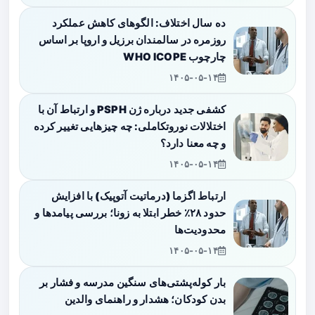
ده سال اختلاف: الگوهای کاهش عملکرد
روزمره در سالمندان برزیل و اروپا بر اساس
چارچوب WHO ICOPE
۱۴۰۵-۰۵-۱۴
کشفی جدید درباره ژن PSPH و ارتباط آن با
اختلالات نوروتکاملی: چه چیزهایی تغییر کرده
و چه معنا دارد؟
۱۴۰۵-۰۵-۱۴
ارتباط اگزما (درماتیت آتوپیک) با افزایش
حدود ۲۸٪ خطر ابتلا به زونا؛ بررسی پیامدها و
محدودیت‌ها
۱۴۰۵-۰۵-۱۴
بار کوله‌پشتی‌های سنگین مدرسه و فشار بر
بدن کودکان؛ هشدار و راهنمای والدین