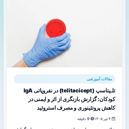
مقالات آموزشی
تلـیتاسپ (telitacicept) در نفروپاتی IgA
کودکان: گزارش بازنگری از اثر و ایمنی در
کاهش پروتئینوری و مصرف استروئید
۴ تیر ۱۴۰۵
9 دقیقه