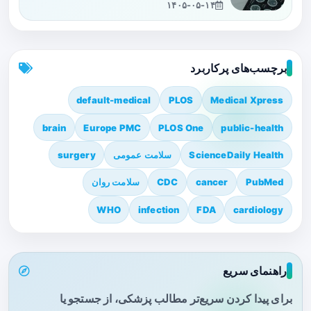
۱۴۰۵-۰۵-۱۴
برچسب‌های پرکاربرد
default-medical
PLOS
Medical Xpress
brain
Europe PMC
PLOS One
public-health
ScienceDaily Health
سلامت عمومی
surgery
PubMed
cancer
CDC
سلامت روان
WHO
infection
FDA
cardiology
راهنمای سریع
برای پیدا کردن سریع‌تر مطالب پزشکی، از جستجو یا