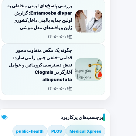
بررسی پاسخ‌های ایمنی مخاطی به
Entamoeba dispar: گزارش
اولین جدایه بالینی داخل‌کشوری
ژاپن و یافته‌های مدل موشی
۱۴۰۵-۰۵-۱۶
چگونه یک مگس متفاوت محور
قدامی–خلفی جنین را می‌سازد:
نقش دسترسی کروماتین و عوامل
آغازگر در Clogmia
albipunctata
۱۴۰۵-۰۵-۱۶
برچسب‌های پرکاربرد
public-health
PLOS
Medical Xpress