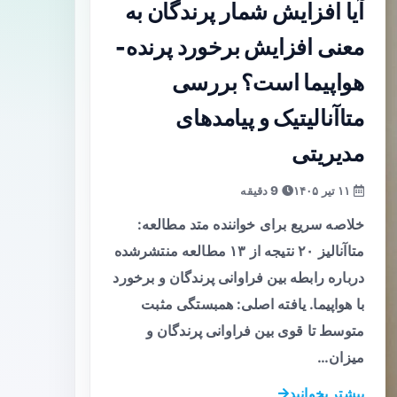
آیا افزایش شمار پرندگان به
معنی افزایش برخورد پرنده-
هواپیما است؟ بررسی
متا‌آنالیتیک و پیامدهای
مدیریتی
۱۱ تیر ۱۴۰۵
9 دقیقه
خلاصه سریع برای خواننده متد مطالعه:
متا‌آنالیز ۲۰ نتیجه از ۱۳ مطالعه منتشرشده
درباره رابطه بین فراوانی پرندگان و برخورد
با هواپیما. یافته اصلی: همبستگی مثبت
متوسط تا قوی بین فراوانی پرندگان و
میزان…
بیشتر بخوانید