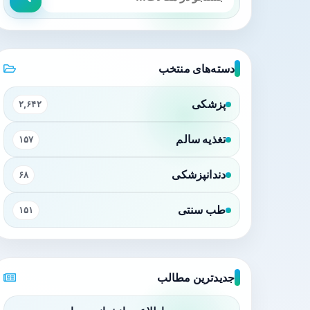
دسته‌های منتخب
پزشکی
۲,۶۴۲
تغذیه سالم
۱۵۷
دندانپزشکی
۶۸
طب سنتی
۱۵۱
جدیدترین مطالب