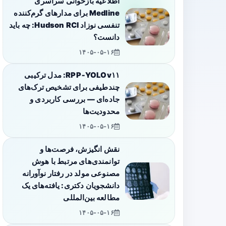
اطلاعیه بازخوانی سراسری
Medline برای مدارهای گرم‌کننده
تنفسی نوزاد Hudson RCI: چه باید
دانست؟
۱۴۰۵-۰۵-۱۶
RPP‑YOLOv۱۱: مدل ترکیبی
چندطیفی برای تشخیص ترک‌های
جاده‌ای — بررسی کاربردی و
محدودیت‌ها
۱۴۰۵-۰۵-۱۶
نقش انگیزش، فرصت‌ها و
توانمندی‌های مرتبط با هوش
مصنوعی مولد در رفتار نوآورانه
دانشجویان دکتری: یافته‌های یک
مطالعه بین‌المللی
۱۴۰۵-۰۵-۱۶