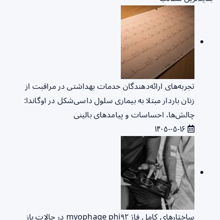
تجربه‌های ارائه‌دهندگان خدمات بهداشتی در مراقبت از
زنان باردار مبتلا به بیماری سلول داسی‌شکل در اوگاندا:
چالش‌ها، احساسات و پیامدهای بالینی
۱۴۰۵-۰۵-۱۶
ساختارهای کامل فاژ myophage phi۹۲ در حالات باز