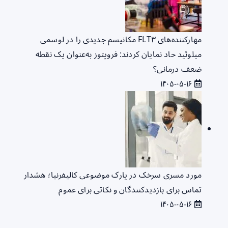
مهارکننده‌های FLT۳ مکانیسم جدیدی را در لوسمی
میلوئید حاد نمایان کردند: فروپتوز به‌عنوان یک نقطه
ضعف درمانی؟
۱۴۰۵-۰۵-۱۶
مورد مسری سرخک در پارک موضوعی کالیفرنیا؛ هشدار
تماس برای بازدیدکنندگان و نکاتی برای عموم
۱۴۰۵-۰۵-۱۶