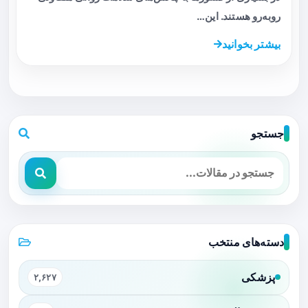
روبه‌رو هستند. این…
بیشتر بخوانید
جستجو
دسته‌های منتخب
پزشکی
۲,۶۲۷