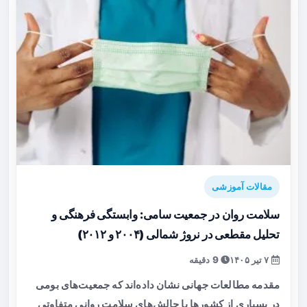
مقالات آموزشی
سلامت روان در جمعیت سامی: وابستگی فرهنگی و
تحلیل مقطعی در نروژ شمالی (۲۰۰۴ و ۲۰۱۲)
۷ تیر ۱۴۰۵
9 دقیقه
مقدمه مطالعات جهانی نشان داده‌اند که جمعیت‌های بومی
در بسیاری از کشورها با چالش‌های سلامت روانی متفاوتی