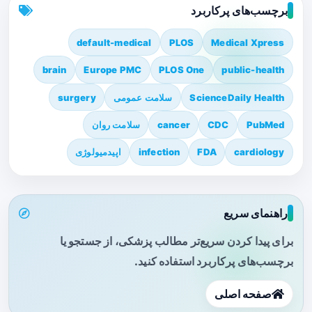
برچسب‌های پرکاربرد
default-medical
PLOS
Medical Xpress
brain
Europe PMC
PLOS One
public-health
ScienceDaily Health
سلامت عمومی
surgery
PubMed
CDC
cancer
سلامت روان
cardiology
FDA
infection
اپیدمیولوژی
راهنمای سریع
برای پیدا کردن سریع‌تر مطالب پزشکی، از جستجو یا
برچسب‌های پرکاربرد استفاده کنید.
صفحه اصلی