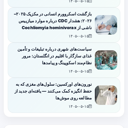
۱۴۰۵-۰۵-۱۵
بازگشت اسکروورم انسانی در مکزیک ۲۰۲۵–
۲۰۲۶: هشدار CDC درباره موارد میازییس
ناشی از Cochliomyia hominivorax
۱۴۰۵-۰۵-۱۵
سیاست‌های شهری درباره تبلیغات و تأمین
غذای سازگار با اقلیم در انگلستان: مرور
نظام‌مند اسکوپینگ و پیامدها
۱۴۰۵-۰۵-۱۵
نورون‌های اورکسین: سلول‌های مغزی که به
حفظ انگیزه کمک می‌کنند — یافته‌ای جدید از
مطالعه روی موش‌ها
۱۴۰۵-۰۵-۱۵