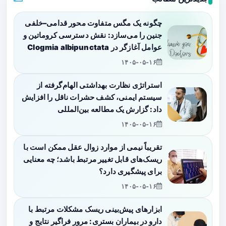
چگونه یک مگس متفاوت محور قدامی–خلفی
جنین را می‌سازد: نقش دسترسی کروماتین و
عوامل آغازگر در Clogmia albipunctata
۱۴۰۵-۰۵-۱۶
استراتژی نظارت بهداشتی الهام‌گرفته از
سیستم ایمنی، کشف حشرات ناقل را افزایش
داد: گزارش یک مطالعه بین‌المللی
۱۴۰۵-۰۵-۱۶
تقریباً نیمی از موارد زوال عقل ممکن است با
ریسک‌های قابل تغییر مرتبط باشد؛ چه معنایی
برای پیشگیری دارد؟
۱۴۰۵-۰۵-۱۶
ابزارهای پیش‌بینی ریسک مشکلات مرتبط با
دارو در بیماران بستری: مرور فراگیر نتایج و