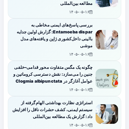
مطالعه بین‌المللی
۱۴۰۵-۰۵-۱۶
بررسی پاسخ‌های ایمنی مخاطی به
Entamoeba dispar: گزارش اولین جدایه
بالینی داخل‌کشوری ژاپن و یافته‌های مدل
موشی
۱۴۰۵-۰۵-۱۶
چگونه یک مگس متفاوت محور قدامی–خلفی
جنین را می‌سازد: نقش دسترسی کروماتین و
عوامل آغازگر در Clogmia albipunctata
۱۴۰۵-۰۵-۱۶
استراتژی نظارت بهداشتی الهام‌گرفته از
سیستم ایمنی، کشف حشرات ناقل را افزایش
داد: گزارش یک مطالعه بین‌المللی
۱۴۰۵-۰۵-۱۶