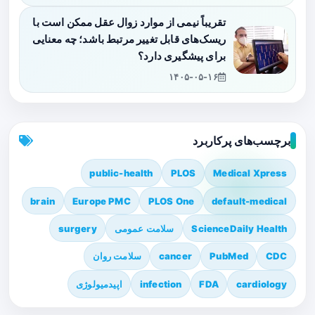
تقریباً نیمی از موارد زوال عقل ممکن است با
ریسک‌های قابل تغییر مرتبط باشد؛ چه معنایی
برای پیشگیری دارد؟
۱۴۰۵-۰۵-۱۶
برچسب‌های پرکاربرد
public-health
PLOS
Medical Xpress
brain
Europe PMC
PLOS One
default-medical
ScienceDaily Health
سلامت عمومی
surgery
CDC
PubMed
cancer
سلامت روان
cardiology
FDA
infection
اپیدمیولوژی