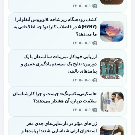
۱۴۰۵-۰۵-۱۶
کشف زودهنگام زیرشاخه K ویروس آنفلوانزا
A(H۳N۲) در فاضلاب کلرادو؛ چه اطلاعاتی به
ما می‌دهد؟
۱۴۰۵-۰۵-۱۶
ارزیابی خودکار تمرینات سالمندان با یک
دوربین: نتایج یک سیستم یادگیری عمیق و
پیامدهای بالینی
۱۴۰۵-۰۵-۱۶
«اسکینی‌مکسینگ» چیست و چرا کارشناسان
سلامت درباره آن هشدار می‌دهند؟
۱۴۰۵-۰۵-۱۶
ژن‌های مؤثر در نارسایی‌های جدی مغز
استخوان ارثی شناسایی شدند؛ پیامدها و