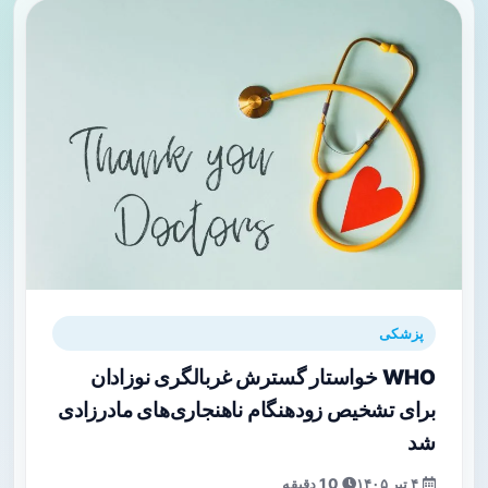
پزشکی
WHO خواستار گسترش غربالگری نوزادان
برای تشخیص زودهنگام ناهنجاری‌های مادرزادی
شد
۴ تیر ۱۴۰۵
10 دقیقه