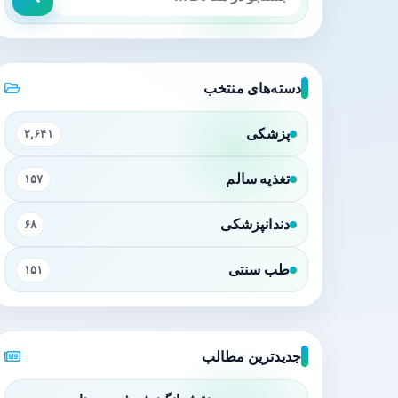
دسته‌های منتخب
پزشکی
۲,۶۴۱
تغذیه سالم
۱۵۷
دندانپزشکی
۶۸
طب سنتی
۱۵۱
جدیدترین مطالب