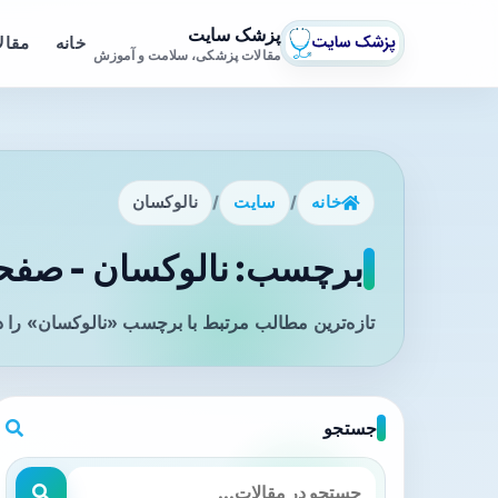
پزشک سایت
خانه
مقال
مقالات پزشکی، سلامت و آموزش
خانه
/
سایت
/
نالوکسان
برچسب: نالوکسان - صفحه 
تازه‌ترین مطالب مرتبط با برچسب «نالوکسان» را د
جستجو