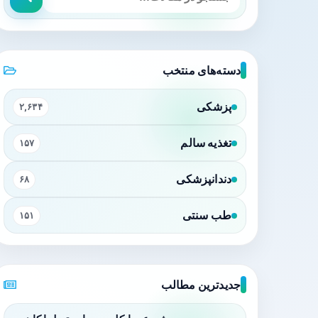
دسته‌های منتخب
پزشکی
۲,۶۳۴
تغذیه سالم
۱۵۷
دندانپزشکی
۶۸
طب سنتی
۱۵۱
جدیدترین مطالب