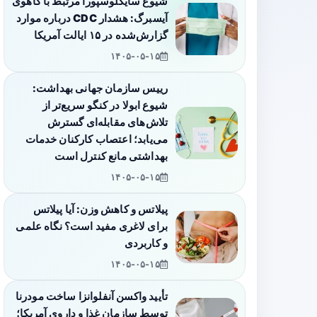
شیوع سایکلوسپورا مرتبط با کاهوی
آیسبرگ: هشدار CDC درباره موارد
گزارش‌شده در ۱۵ ایالت آمریکا
۱۴۰۵-۰۵-۱۵
رییس سازمان جهانی بهداشت:
شیوع ابولا در کنگو سریع‌تر از
تلاش‌های مقابله‌ای گسترش
می‌یابد؛ اعتصاب کارکنان خدمات
بهداشتی مانع کنترل است
۱۴۰۵-۰۵-۱۵
پیلاتس و کاهش وزن: آیا پیلاتس
برای لاغری مفید است؟ نگاه علمی
و کاربردی
۱۴۰۵-۰۵-۱۵
تأیید واکسن آنفلوانزا ساخت مودرنا
توسط سازمان غذا و داروی آمریکا؛