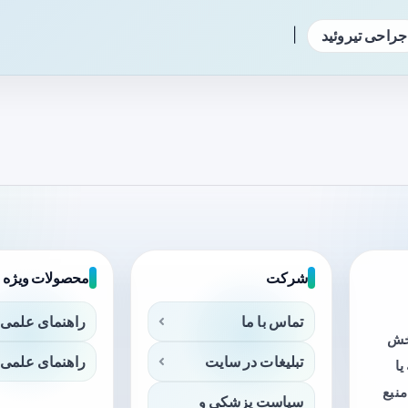
|
جراحی تیروئید
شرکت
محصولات ویژه
تماس با ما
راهنمای علمی 
بخش
تبلیغات در سایت
راهنمای علمی 
ا
منبع
سیاست پزشکی و