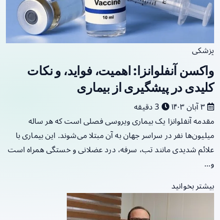
پزشکی
واکسن آنفلوانزا: اهمیت، فواید، و نکات
کلیدی در پیشگیری از بیماری
۳ آبان ۱۴۰۳
3 دقیقه
مقدمه آنفلوانزا یک بیماری ویروسی فصلی است که هر ساله
میلیون‌ها نفر در سراسر جهان به آن مبتلا می‌شوند. این بیماری با
علائم شدیدی مانند تب، سرفه، درد عضلانی و خستگی همراه است
و…
بیشتر بخوانید