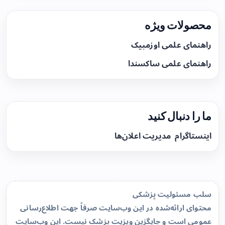
محصولات ویژه
راهنمای علمی اوزمپیک
راهنمای علمی ساکسندا
ما را دنبال کنید
اینستاگرام
مدیریت اعلان‌ها
سلب مسئولیت پزشکی
محتوای ارائه‌شده در این وب‌سایت صرفاً جهت اطلاع‌رسانی
عمومی است و جایگزین ویزیت پزشک نیست. این وب‌سایت