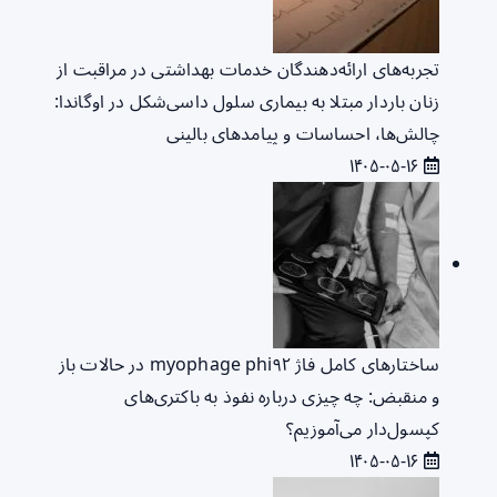
تجربه‌های ارائه‌دهندگان خدمات بهداشتی در مراقبت از
زنان باردار مبتلا به بیماری سلول داسی‌شکل در اوگاندا:
چالش‌ها، احساسات و پیامدهای بالینی
۱۴۰۵-۰۵-۱۶
ساختارهای کامل فاژ myophage phi۹۲ در حالات باز
و منقبض: چه چیزی درباره نفوذ به باکتری‌های
کپسول‌دار می‌آموزیم؟
۱۴۰۵-۰۵-۱۶