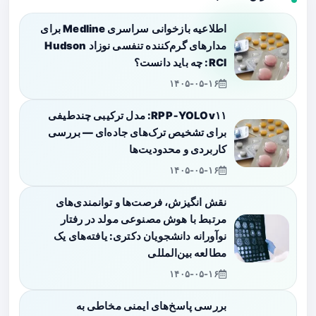
اطلاعیه بازخوانی سراسری Medline برای
مدارهای گرم‌کننده تنفسی نوزاد Hudson
RCI: چه باید دانست؟
۱۴۰۵-۰۵-۱۶
RPP‑YOLOv۱۱: مدل ترکیبی چندطیفی
برای تشخیص ترک‌های جاده‌ای — بررسی
کاربردی و محدودیت‌ها
۱۴۰۵-۰۵-۱۶
نقش انگیزش، فرصت‌ها و توانمندی‌های
مرتبط با هوش مصنوعی مولد در رفتار
نوآورانه دانشجویان دکتری: یافته‌های یک
مطالعه بین‌المللی
۱۴۰۵-۰۵-۱۶
بررسی پاسخ‌های ایمنی مخاطی به