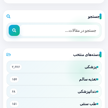
جستجو
دسته‌های منتخب
پزشکی
۲,۶۷۶
تغذیه سالم
۱۵۷
دندانپزشکی
۶۸
طب سنتی
۱۵۱