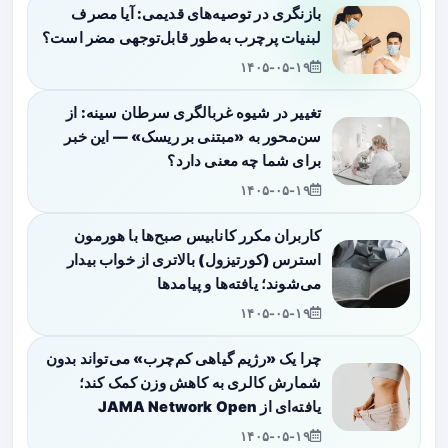
بازنگری در توصیه‌های قدیمی: آیا مصرف
لبنیات پرچرب به‌طور قابل‌توجهی مضر است؟
۱۴۰۵-۰۵-۱۹
تغییر در شیوه غربالگری سرطان سینه: از
سن‌محور به «مبتنی بر ریسک» — این خبر
برای شما چه معنی دارد؟
۱۴۰۵-۰۵-۱۹
کاربران مکرر کانابیس صبح‌ها با هورمون
استرس (کورتیزول) بالاتری از خواب بیدار
می‌شوند؛ یافته‌ها و پیامدها
۱۴۰۵-۰۵-۱۹
چرا یک «رژیم گیاهی کم‌چرب» می‌تواند بدون
شمارش کالری به کاهش وزن کمک کند؛
یافته‌ای از JAMA Network Open
۱۴۰۵-۰۵-۱۹