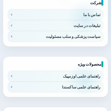
شرکت
تماس با ما
تبلیغات در سایت
سیاست پزشکی و سلب مسئولیت
محصولات ویژه
راهنمای علمی اوزمپیک
راهنمای علمی ساکسندا