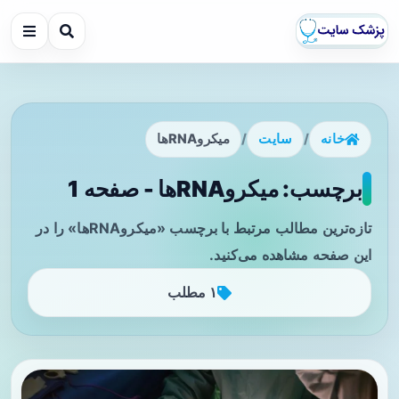
خانه
/
سایت
/
میکروRNAها
برچسب: میکروRNAها - صفحه 1
تازه‌ترین مطالب مرتبط با برچسب «میکروRNAها» را در
این صفحه مشاهده می‌کنید.
۱ مطلب