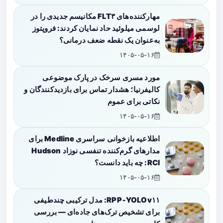
مهارکننده‌های FLT۳ مکانیسم جدیدی را در
لوسمی میلوئید حاد نمایان کردند: فروپتوز
به‌عنوان یک نقطه ضعف درمانی؟
۱۴۰۵-۰۵-۱۶
مورد مسری سرخک در پارک موضوعی
کالیفرنیا؛ هشدار تماس برای بازدیدکنندگان و
نکاتی برای عموم
۱۴۰۵-۰۵-۱۶
اطلاعیه بازخوانی سراسری Medline برای
مدارهای گرم‌کننده تنفسی نوزاد Hudson
RCI: چه باید دانست؟
۱۴۰۵-۰۵-۱۶
RPP‑YOLOv۱۱: مدل ترکیبی چندطیفی
برای تشخیص ترک‌های جاده‌ای — بررسی