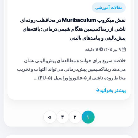
مقالات آموزشی
نقش میکروب Muribaculum در محافظت روده‌ای
ناشی از ریفاکسیمین هنگام شیمی‌درمانی: یافته‌های
پیش‌بالینی و پیامدهای بالینی
۹ تیر ۱۴۰۵
9 دقیقه
خلاصه سریع برای خواننده مطالعه‌ای پیش‌بالینی نشان
می‌دهد ریفاکسیمین پیش‌درمانی می‌تواند التهاب و تخریب
مخاط روده ناشی از ۵‑فلئورواوراسیل (۵‑FU)…
بیشتر بخوانید
»
۳
۲
۱