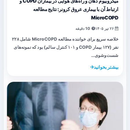
میکروبیوم دهان و راه‌های هوایی در بیماران COPD و
ارتباط آن با بیماری عروق کرونر: نتایج مطالعه
MicroCOPD
۲۶ تیر ۱۴۰۵
10 دقیقه
خلاصه سریع برای خواننده مطالعه MicroCOPD شامل ۲۲۸
نفر (۱۲۷ بیمار COPD و ۱۰۱ کنترل سالم) بود که نمونه‌های
شست‌وشوی…
بیشتر بخوانید