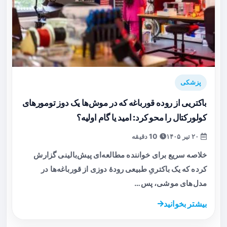
پزشکی
باکتریی از روده قورباغه که در موش‌ها یک دوز تومورهای
کولورکتال را محو کرد: امید یا گام اولیه؟
۲۰ تیر ۱۴۰۵
10 دقیقه
خلاصه سریع برای خواننده مطالعه‌ای پیش‌بالینی گزارش
کرده که یک باکتریِ طبیعی رودهٔ دوزی از قورباغه‌ها در
مدل‌های موشی، پس…
بیشتر بخوانید