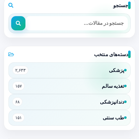
جستجو
دسته‌های منتخب
پزشکی
۲,۶۳۳
تغذیه سالم
۱۵۷
دندانپزشکی
۶۸
طب سنتی
۱۵۱