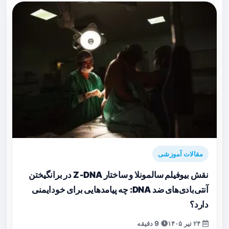
مقالات آموزشی
نقش بیوفیلم سالمونلا و ساختار Z‑DNA در برانگیختن
آنتی‌بادی‌های ضد DNA: چه پیامدهایی برای خودایمنی
دارد؟
۲۴ تیر ۱۴۰۵
9 دقیقه