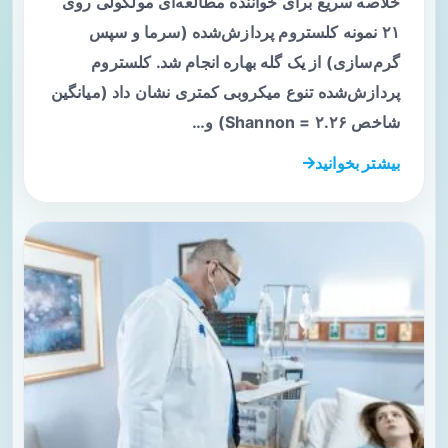
خلاصه سریع برای خواننده مطالعه‌ای مولکولی روی
۲۱ نمونه کلستروم پردازش‌شده (سرما و سپس
گرم‌سازی) از یک گله بهاره انجام شد. کلستروم
پردازش‌شده تنوع میکروبی کمتری نشان داد (میانگین
شاخص Shannon = ۲.۲۶) و…
بیشتر بخوانید