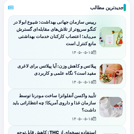
جدیدترین مطالب
رییس سازمان جهانی بهداشت: شیوع ابولا در
کنگو سریع‌تر از تلاش‌های مقابله‌ای گسترش
می‌یابد؛ اعتصاب کارکنان خدمات بهداشتی
مانع کنترل است
۱۴۰۵-۰۵-۱۵
پیلاتس و کاهش وزن: آیا پیلاتس برای لاغری
مفید است؟ نگاه علمی و کاربردی
۱۴۰۵-۰۵-۱۵
تأیید واکسن آنفلوانزا ساخت مودرنا توسط
سازمان غذا و داروی آمریکا؛ چه انتظاراتی باید
داشت؟
۱۴۰۵-۰۵-۱۵
استفاده نسخه‌ای از THC: کاهش قابل‌توجه