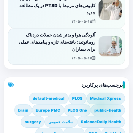
کابوس‌های مرتبط با PTSD در یک مطالعه
جدید
۱۴۰۵-۰۵-۱۵
آلودگی هوا و بدتر شدن حملات دردناک
روماتوئید: یافته‌های تازه و پیامدهای عملی
برای بیماران
۱۴۰۵-۰۵-۱۵
برچسب‌های پرکاربرد
default-medical
PLOS
Medical Xpress
brain
Europe PMC
PLOS One
public-health
ScienceDaily Health
سلامت عمومی
surgery