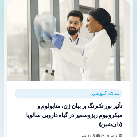
مقالات آموزشی
تأثیر نور تک‌رنگ بر بیان ژن، متابولوم و
میکروبیوم ریزوسفیر در گیاه دارویی سالویا
(دان‌شین)
۷ تیر ۱۴۰۵
8 دقیقه