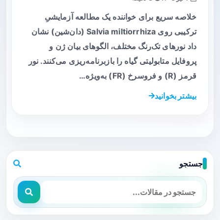
خلاصه سریع برای خواننده یک مطالعه آزمایشیِ
ترکیبی روی Salvia miltiorrhiza (دان‌شین) نشان
داد نورهای تک‌رنگ مختلف، الگوهای بیان ژن و
پروفایل متابولیتی گیاه را بازبرنامه‌ریزی می‌کنند. نور
قرمز (R) و فروسرخ (FR) به‌ویژه…
بیشتر بخوانید
جستجو