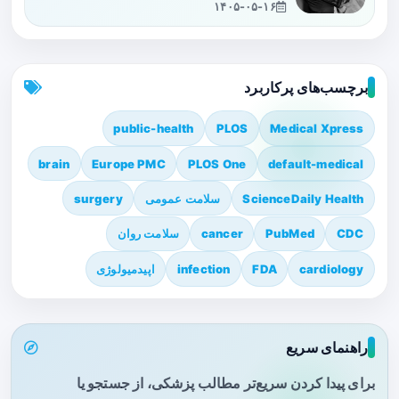
۱۴۰۵-۰۵-۱۶
برچسب‌های پرکاربرد
public-health
PLOS
Medical Xpress
brain
Europe PMC
PLOS One
default-medical
ScienceDaily Health
سلامت عمومی
surgery
CDC
PubMed
cancer
سلامت روان
cardiology
FDA
infection
اپیدمیولوژی
راهنمای سریع
برای پیدا کردن سریع‌تر مطالب پزشکی، از جستجو یا