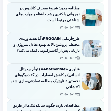
مطالعه جدید: شروع مصرف کانابیس در
نوجوانی با کندی رشد حافظه و مهارت‌های
شناختی مرتبط است
۱۴۰۵-۰۵-۱۷
طرح‌آزمایی PROGAIN: آیا تغذیه وریدی
محیطی پروتئین‌بالا به بهبود تعادل نیتروژن و
بازیابی پس از گاسترکتومی کمک می‌کند؟
۱۴۰۵-۰۵-۱۷
فناوری «Another Me» (توأم دیجیتال
انسانی) و کاهش اضطراب در گفت‌وگوهای
نخستین: نتایج یک مطالعه تصادفی‌سازی شده
اکتشافی
۱۴۰۵-۰۵-۱۷
مطالعه‌ای تازه: چگونه سایکدلیک‌ها از طریق