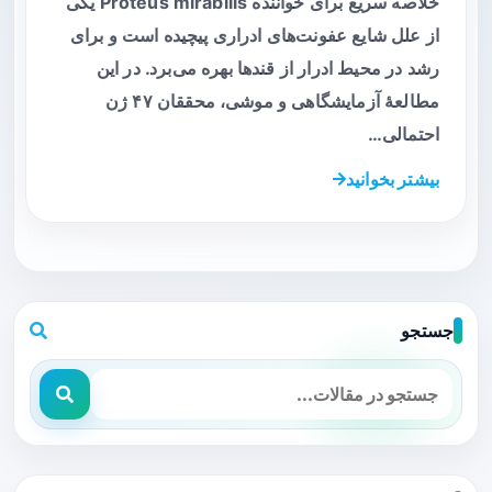
خلاصه سریع برای خواننده Proteus mirabilis یکی
از علل شایع عفونت‌های ادراری پیچیده است و برای
رشد در محیط ادرار از قندها بهره می‌برد. در این
مطالعهٔ آزمایشگاهی و موشی، محققان ۴۷ ژن
احتمالی…
بیشتر بخوانید
جستجو