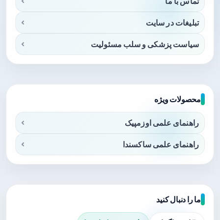
تماس با ما
تبلیغات در سایت
سیاست پزشکی و سلب مسئولیت
محصولات ویژه
راهنمای علمی اوزمپیک
راهنمای علمی ساکسندا
ما را دنبال کنید