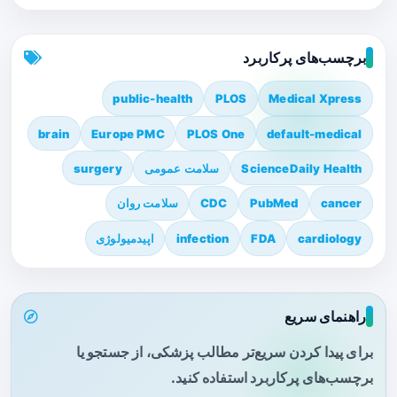
برچسب‌های پرکاربرد
public-health
PLOS
Medical Xpress
brain
Europe PMC
PLOS One
default-medical
ScienceDaily Health
سلامت عمومی
surgery
cancer
PubMed
CDC
سلامت روان
cardiology
FDA
infection
اپیدمیولوژی
راهنمای سریع
برای پیدا کردن سریع‌تر مطالب پزشکی، از جستجو یا
برچسب‌های پرکاربرد استفاده کنید.