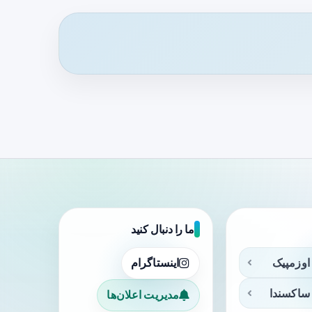
ما را دنبال کنید
اوزمپیک
اینستاگرام
ساکسندا
مدیریت اعلان‌ها