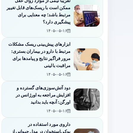
تقریباً نیمی از موارد زوال عقل
ممکن است با ریسک‌های قابل تغییر
مرتبط باشد؛ چه معنایی برای
پیشگیری دارد؟
۱۴۰۵-۰۵-۱۶
ابزارهای پیش‌بینی ریسک مشکلات
مرتبط با دارو در بیماران بستری:
مرور فراگیر نتایج و پیامدها برای
مراقبت بالینی
۱۴۰۵-۰۵-۱۶
دود آتش‌سوزی‌های گسترده و
افزایش مراجعه به اورژانس در
اورگن: آنچه باید بدانید
۱۴۰۵-۰۵-۱۶
داروی مورد استفاده در
پوکی‌استخوان در مدل حیوانی از