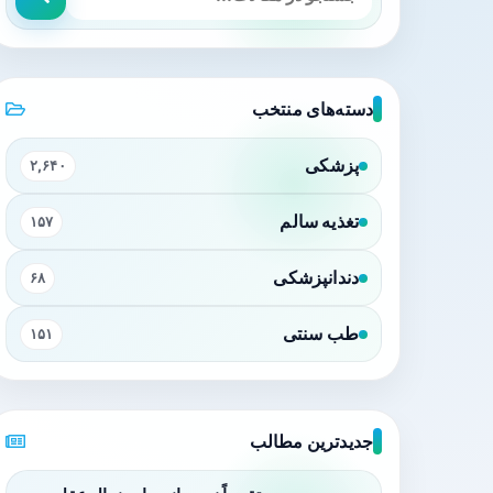
دسته‌های منتخب
پزشکی
۲,۶۴۰
تغذیه سالم
۱۵۷
دندانپزشکی
۶۸
طب سنتی
۱۵۱
جدیدترین مطالب