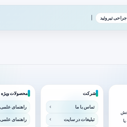
|
جراحی تیروئید
شرکت
محصولات ویژه
تماس با ما
راهنمای علمی 
بخش
تبلیغات در سایت
راهنمای علمی 
ا