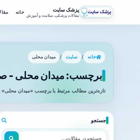
پزشک سایت
خانه
مقال
مقالات پزشکی، سلامت و آموزش
خانه
/
سایت
/
میدان محلی
برچسب: میدان محلی - صف
تازه‌ترین مطالب مرتبط با برچسب «میدان محلی» را
جستجو