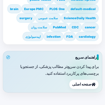
brain
Europe PMC
PLOS One
default-medical
ScienceDaily Health
سلامت عمومی
surgery
cancer
CDC
PubMed
سلامت روان
cardiology
FDA
infection
اپیدمیولوژی
راهنمای سریع
برای پیدا کردن سریع‌تر مطالب پزشکی، از جستجو یا
برچسب‌های پرکاربرد استفاده کنید.
صفحه اصلی