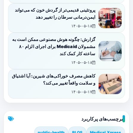
پروتئینی قدیمی‌تر از گردش خون که می‌تواند
ایمن‌درمانی سرطان را تغییر دهد
۱۴۰۵-۰۵-۱۸
گزارش: چگونه هوش مصنوعی ممکن است به
مشمولان Medicaid برای اجرای الزام ۸۰
ساعته کار کمک کند
۱۴۰۵-۰۵-۱۸
کاهش مصرف خوراکی‌های شیرین: آیا اشتیاق
و سلامت واقعاً تغییر می‌کند؟
۱۴۰۵-۰۵-۱۷
برچسب‌های پرکاربرد
public-health
PLOS
Medical Xpress