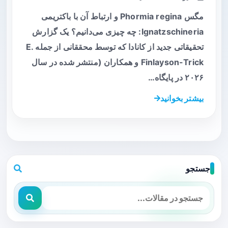
مگس Phormia regina و ارتباط آن با باکتریمی
Ignatzschineria: چه چیزی می‌دانیم؟ یک گزارش
تحقیقاتی جدید از کانادا که توسط محققانی از جمله E.
Finlayson-Trick و همکاران (منتشر شده در سال
۲۰۲۶ در پایگاه…
بیشتر بخوانید
جستجو