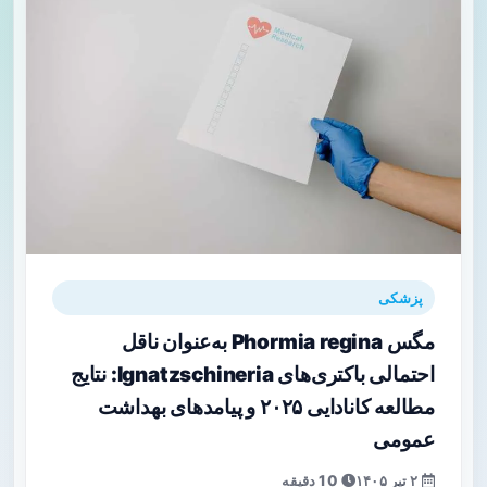
پزشکی
مگس Phormia regina به‌عنوان ناقل
احتمالی باکتری‌های Ignatzschineria: نتایج
مطالعه کانادایی ۲۰۲۵ و پیامدهای بهداشت
عمومی
۲ تیر ۱۴۰۵
10 دقیقه