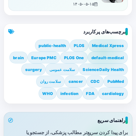
۱۴۰۵-۰۵-۱۵
برچسب‌های پرکاربرد
public-health
PLOS
Medical Xpress
brain
Europe PMC
PLOS One
default-medical
ScienceDaily Health
سلامت عمومی
surgery
PubMed
CDC
cancer
سلامت روان
WHO
infection
FDA
cardiology
راهنمای سریع
برای پیدا کردن سریع‌تر مطالب پزشکی، از جستجو یا