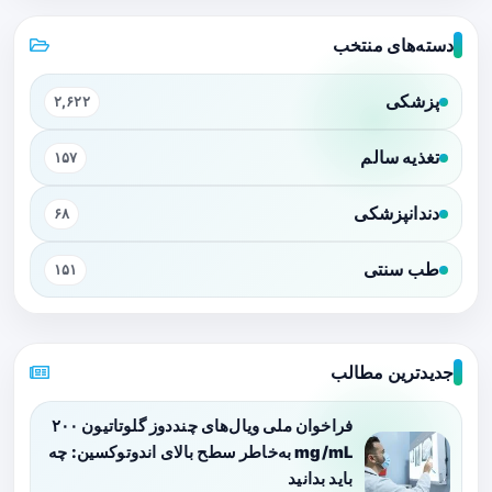
دسته‌های منتخب
پزشکی
۲,۶۲۲
تغذیه سالم
۱۵۷
دندانپزشکی
۶۸
طب سنتی
۱۵۱
جدیدترین مطالب
فراخوان ملی ویال‌های چنددوز گلوتاتیون ۲۰۰
mg/mL به‌خاطر سطح بالای اندوتوکسین: چه
باید بدانید