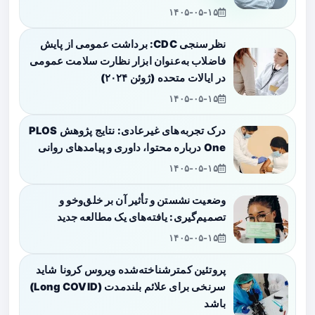
۱۴۰۵-۰۵-۱۵
نظرسنجی CDC: برداشت عمومی از پایش
فاضلاب به‌عنوان ابزار نظارت سلامت عمومی
در ایالات متحده (ژوئن ۲۰۲۴)
۱۴۰۵-۰۵-۱۵
درک تجربه‌های غیرعادی: نتایج پژوهش PLOS
One درباره محتوا، داوری و پیامدهای روانی
۱۴۰۵-۰۵-۱۵
وضعیت نشستن و تأثیر آن بر خلق‌وخو و
تصمیم‌گیری: یافته‌های یک مطالعه جدید
۱۴۰۵-۰۵-۱۵
پروتئین کمترشناخته‌شده ویروس کرونا شاید
سرنخی برای علائم بلندمدت (Long COVID)
باشد