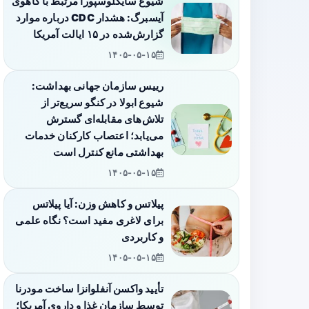
شیوع سایکلوسپورا مرتبط با کاهوی
آیسبرگ: هشدار CDC درباره موارد
گزارش‌شده در ۱۵ ایالت آمریکا
۱۴۰۵-۰۵-۱۵
رییس سازمان جهانی بهداشت:
شیوع ابولا در کنگو سریع‌تر از
تلاش‌های مقابله‌ای گسترش
می‌یابد؛ اعتصاب کارکنان خدمات
بهداشتی مانع کنترل است
۱۴۰۵-۰۵-۱۵
پیلاتس و کاهش وزن: آیا پیلاتس
برای لاغری مفید است؟ نگاه علمی
و کاربردی
۱۴۰۵-۰۵-۱۵
تأیید واکسن آنفلوانزا ساخت مودرنا
توسط سازمان غذا و داروی آمریکا؛