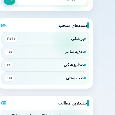
دسته‌های منتخب
پزشکی
۲,۶۳۴
تغذیه سالم
۱۵۷
دندانپزشکی
۶۸
طب سنتی
۱۵۱
جدیدترین مطالب