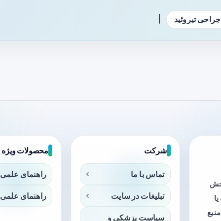
|
جراحی تیروئید
شرکت
محصولات ویژه
تماس با ما
راهنمای علمی 
بخش
تبلیغات در سایت
راهنمای علمی 
ا
منبع
سیاست پزشکی و