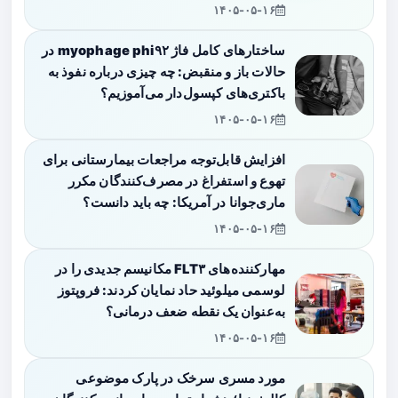
۱۴۰۵-۰۵-۱۶
ساختارهای کامل فاژ myophage phi۹۲ در
حالات باز و منقبض: چه چیزی درباره نفوذ به
باکتری‌های کپسول‌دار می‌آموزیم؟
۱۴۰۵-۰۵-۱۶
افزایش قابل‌توجه مراجعات بیمارستانی برای
تهوع و استفراغ در مصرف‌کنندگان مکرر
ماری‌جوانا در آمریکا: چه باید دانست؟
۱۴۰۵-۰۵-۱۶
مهارکننده‌های FLT۳ مکانیسم جدیدی را در
لوسمی میلوئید حاد نمایان کردند: فروپتوز
به‌عنوان یک نقطه ضعف درمانی؟
۱۴۰۵-۰۵-۱۶
مورد مسری سرخک در پارک موضوعی