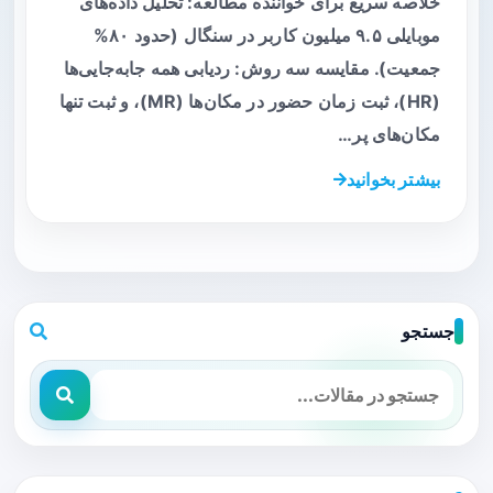
خلاصه سریع برای خواننده مطالعه: تحلیل داده‌های
موبایلی ۹.۵ میلیون کاربر در سنگال (حدود ۸۰%
جمعیت). مقایسه سه روش: ردیابی همه جابه‌جایی‌ها
(HR)، ثبت زمان حضور در مکان‌ها (MR)، و ثبت تنها
مکان‌های پر…
بیشتر بخوانید
جستجو