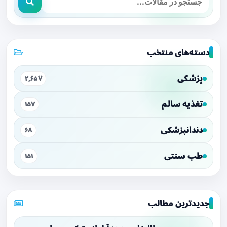
دسته‌های منتخب
پزشکی
۲,۶۵۷
تغذیه سالم
۱۵۷
دندانپزشکی
۶۸
طب سنتی
۱۵۱
جدیدترین مطالب