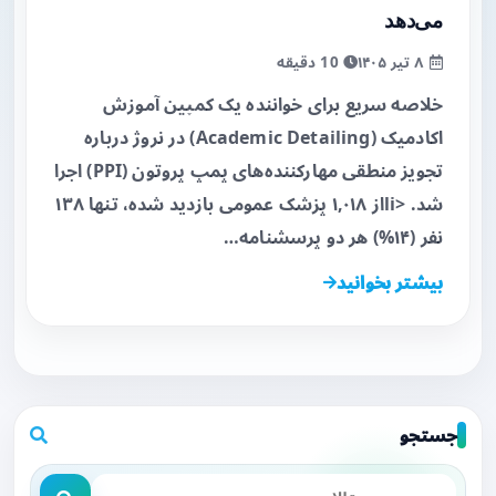
می‌دهد
۸ تیر ۱۴۰۵
10 دقیقه
خلاصه سریع برای خواننده یک کمپین آموزش
اکادمیک (Academic Detailing) در نروژ درباره
تجویز منطقی مهارکننده‌های پمپ پروتون (PPI) اجرا
شد. <liاز ۱,۰۱۸ پزشک عمومی بازدید شده، تنها ۱۳۸
نفر (۱۴%) هر دو پرسشنامه…
بیشتر بخوانید
جستجو