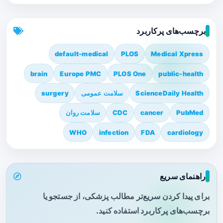
برچسب‌های پرکاربرد
default-medical
PLOS
Medical Xpress
brain
Europe PMC
PLOS One
public-health
ScienceDaily Health
سلامت عمومی
surgery
PubMed
cancer
CDC
سلامت روان
WHO
infection
FDA
cardiology
راهنمای سریع
برای پیدا کردن سریع‌تر مطالب پزشکی، از جستجو یا
برچسب‌های پرکاربرد استفاده کنید.