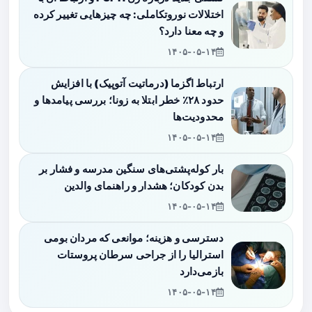
اختلالات نوروتکاملی: چه چیزهایی تغییر کرده
و چه معنا دارد؟
۱۴۰۵-۰۵-۱۴
ارتباط اگزما (درماتیت آتوپیک) با افزایش
حدود ۲۸٪ خطر ابتلا به زونا؛ بررسی پیامدها و
محدودیت‌ها
۱۴۰۵-۰۵-۱۴
بار کوله‌پشتی‌های سنگین مدرسه و فشار بر
بدن کودکان؛ هشدار و راهنمای والدین
۱۴۰۵-۰۵-۱۴
دسترسی و هزینه؛ موانعی که مردان بومی
استرالیا را از جراحی سرطان پروستات
بازمی‌دارد
۱۴۰۵-۰۵-۱۴