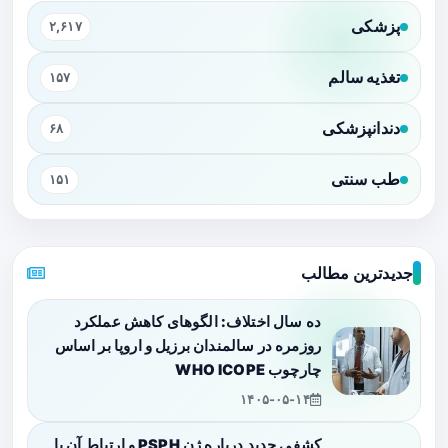
پزشکی
۲,۶۱۷
تغذیه سالم
۱۵۷
دندانپزشکی
۶۸
طب سنتی
۱۵۱
جدیدترین مطالب
ده سال اختلاف: الگوهای کاهش عملکرد
روزمره در سالمندان برزیل و اروپا بر اساس
چارچوب WHO ICOPE
۱۴۰۵-۰۵-۱۴
کشفی جدید درباره ژن PSPH و ارتباط آن با