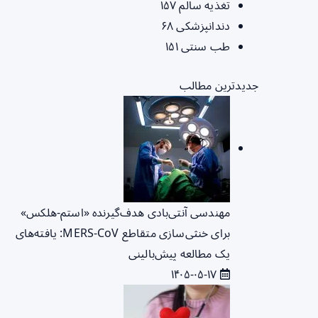
تغذیه سالم
۱۵۷
دندانپزشکی
۶۸
طب سنتی
۱۵۱
جدیدترین مطالب
مهندسی آنتی‌بادی هدف‌گیرنده «استم-هلکس»
برای خنثی‌سازی متقاطع MERS-CoV: یافته‌های
یک مطالعه پیش‌بالینی
۱۴۰۵-۰۵-۱۷