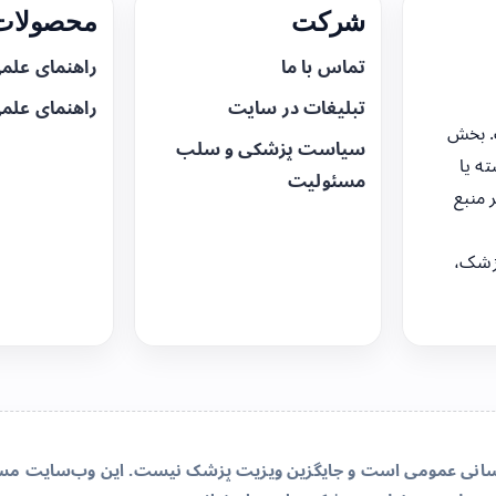
شرکت
محصولات 
تماس با ما
راهنمای علم
تبلیغات در سایت
راهنمای علم
. بخش
سیاست پزشکی و سلب
ه یا
مسئولیت
 منبع
زشک،
‌رسانی عمومی است و جایگزین ویزیت پزشک نیست. این وب‌سایت مسئو