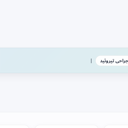
|
راحی تیروئید