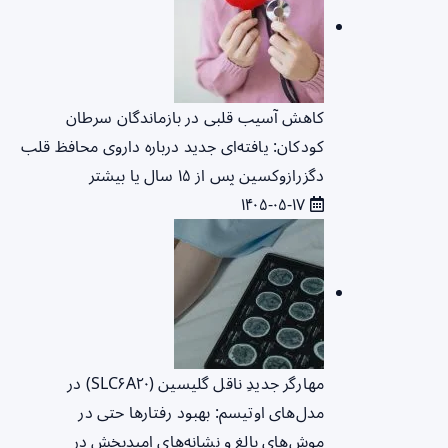
کاهش آسیب قلبی در بازماندگان سرطان
کودکان: یافته‌ای جدید درباره داروی محافظ قلب
دگزرازوکسین پس از ۱۵ سال یا بیشتر
۱۴۰۵-۰۵-۱۷
مهارگر جدیدِ ناقل گلیسین (SLC۶A۲۰) در
مدل‌های اوتیسم: بهبود رفتارها حتی در
موش‌های بالغ و نشانه‌های امیدبخش در