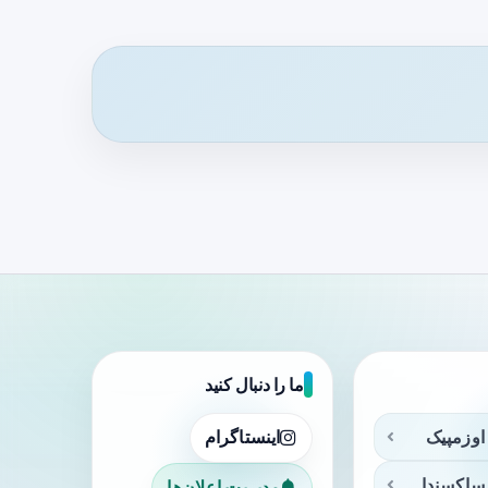
ما را دنبال کنید
اوزمپیک
اینستاگرام
ساکسندا
مدیریت اعلان‌ها