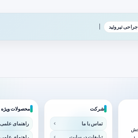
|
جراحی تیروئید
شرکت
محصولات ویژه
تماس با ما
راهنمای علمی 
بخش
تبلیغات در سایت
راهنمای علمی 