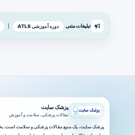
تبلیغات متنی
|
دوره آموزشی ATLS
پزشک سایت
مقالات پزشکی، سلامت و آموزش
پزشک سایت، یک منبع مقالات پزشکی و سلامت است. 