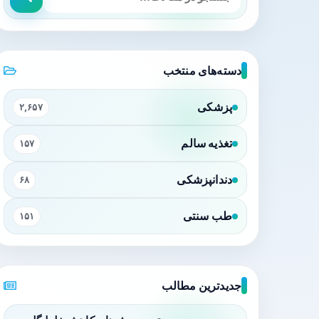
دسته‌های منتخب
پزشکی
۲,۶۵۷
تغذیه سالم
۱۵۷
دندانپزشکی
۶۸
طب سنتی
۱۵۱
جدیدترین مطالب