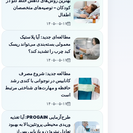
بهترین روش‌های کاهش خلط گلو در
کودکان – توصیه‌های متخصصان
اطفال
۱۴۰۵-۰۵-۱۷
مطالعه‌ای جدید: آیا پلاستیک
معمولی بسته‌بندی می‌تواند ریسک
کبد چرب را تشدید کند؟
۱۴۰۵-۰۵-۱۷
مطالعه جدید: شروع مصرف
کانابیس در نوجوانی با کندی رشد
حافظه و مهارت‌های شناختی مرتبط
است
۱۴۰۵-۰۵-۱۷
طرح‌آزمایی PROGAIN: آیا تغذیه
وریدی محیطی پروتئین‌بالا به بهبود
تعادل نیتروژن و بازیابی پس از