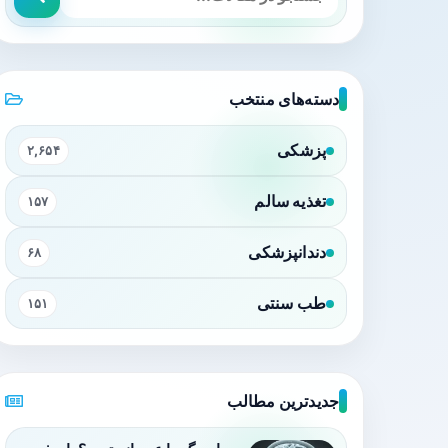
دسته‌های منتخب
پزشکی
۲,۶۵۴
تغذیه سالم
۱۵۷
دندانپزشکی
۶۸
طب سنتی
۱۵۱
جدیدترین مطالب