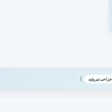
|
جراحی تیروئید