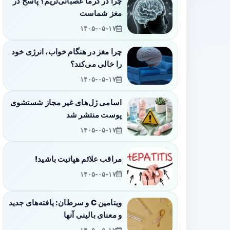
چرا در گرما عصبانی‌تریم؟ پاسخ در
مغز شماست
۱۴۰۵-۰۵-۱۷
چرا مغز در هنگام خواب، انرژی خود
را خالی می‌کند؟
۱۴۰۵-۰۵-۱۷
اسامی ژل‌های غیر مجاز شستشوی
پوست منتشر شد
۱۴۰۵-۰۵-۱۷
مراقب علائم هپاتیت باشید!
۱۴۰۵-۰۵-۱۷
ویتامین C و سرطان: یافته‌های جدید
و معنای بالینی آنها