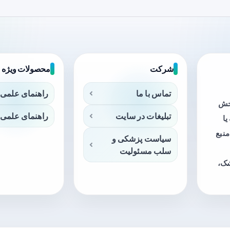
شرکت
محصولات ویژه
تماس با ما
راهنمای علمی 
بخش
تبلیغات در سایت
راهنمای علمی 
ا
منبع
سیاست پزشکی و
سلب مسئولیت
شک،