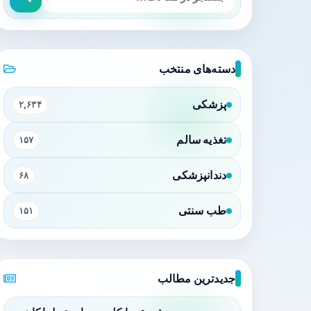
دسته‌های منتخب
پزشکی
۲,۶۳۴
تغذیه سالم
۱۵۷
دندانپزشکی
۶۸
طب سنتی
۱۵۱
جدیدترین مطالب