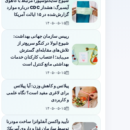
شیوع سایکلوسپورا مرتبط با کاهوی
آیسبرگ: هشدار CDC درباره موارد
گزارش‌شده در ۱۵ ایالت آمریکا
۱۴۰۵-۰۵-۱۵
رییس سازمان جهانی بهداشت:
شیوع ابولا در کنگو سریع‌تر از
تلاش‌های مقابله‌ای گسترش
می‌یابد؛ اعتصاب کارکنان خدمات
بهداشتی مانع کنترل است
۱۴۰۵-۰۵-۱۵
پیلاتس و کاهش وزن: آیا پیلاتس
برای لاغری مفید است؟ نگاه علمی
و کاربردی
۱۴۰۵-۰۵-۱۵
تأیید واکسن آنفلوانزا ساخت مودرنا
توسط سازمان غذا و داروی آمریکا؛