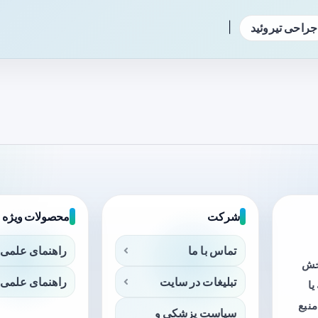
|
جراحی تیروئید
شرکت
محصولات ویژه
تماس با ما
راهنمای علمی 
بخش
تبلیغات در سایت
راهنمای علمی 
ا
منبع
سیاست پزشکی و