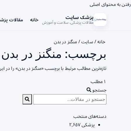
رفتن به محتوای اصلی
پزشک سایت
خانه
مقالات پزش
مقالات پزشکی، سلامت و آموزش
خانه
/
سایت
/
منگنز در بدن
برچسب: منگنز در بدن 
تازه‌ترین مطالب مرتبط با برچسب «منگنز در بدن» را در ا
۱ مطلب
جستجو
دسته‌های منتخب
پزشکی
۲,۶۵۷