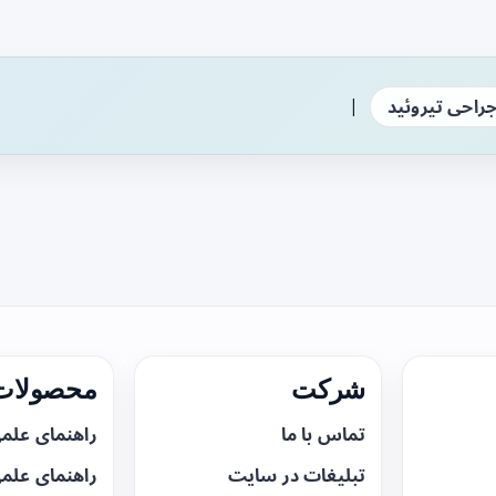
|
راحی تیروئید
شرکت
محصولات 
تماس با ما
راهنمای علم
تبلیغات در سایت
راهنمای علم