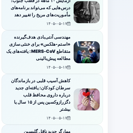
آزمایش ۱۰ ماهه در قطب جنوب:
درس‌هایی که می‌تواند برنامه‌های
مأموریت‌های مریخ را تغییر دهد
۱۴۰۵-۰۵-۱۷
مهندسی آنتی‌بادی هدف‌گیرنده
«استم-هلکس» برای خنثی‌سازی
متقاطع MERS-CoV: یافته‌های یک
مطالعه پیش‌بالینی
۱۴۰۵-۰۵-۱۷
کاهش آسیب قلبی در بازماندگان
سرطان کودکان: یافته‌ای جدید
درباره داروی محافظ قلب
دگزرازوکسین پس از ۱۵ سال یا
بیشتر
۱۴۰۵-۰۵-۱۷
مهارگر جدیدِ ناقل گلیسین