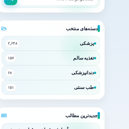
دسته‌های منتخب
پزشکی
۲,۶۴۸
تغذیه سالم
۱۵۷
دندانپزشکی
۶۸
طب سنتی
۱۵۱
جدیدترین مطالب