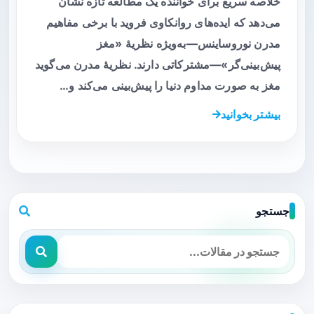
خلاصه سریع برای خواننده یک مطالعه تازه نشان
می‌دهد که ایده‌های روانکاوی فروید با برخی مفاهیم
مدرن نوروساینس—به‌ویژه نظریهٔ «مغز
پیش‌بینی‌گر»—مشترکاتی دارند. نظریهٔ مدرن می‌گوید
مغز به صورت مداوم دنیا را پیش‌بینی می‌کند و…
بیشتر بخوانید
جستجو