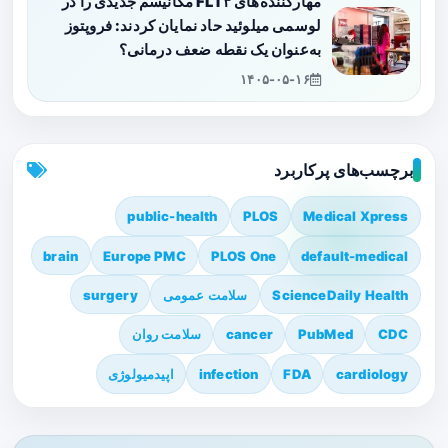
مهارکننده‌های FLT۳ مکانیسم جدیدی را در
لوسمی میلوئید حاد نمایان کردند: فروپتوز
به‌عنوان یک نقطه ضعف درمانی؟
۱۴۰۵-۰۵-۱۶
برچسب‌های پرکاربرد
public-health
PLOS
Medical Xpress
brain
Europe PMC
PLOS One
default-medical
ScienceDaily Health
سلامت عمومی
surgery
CDC
PubMed
cancer
سلامت روان
cardiology
FDA
infection
اپیدمیولوژی