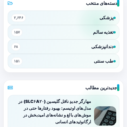
دسته‌های منتخب
پزشکی
۲,۶۴۶
تغذیه سالم
۱۵۷
دندانپزشکی
۶۸
طب سنتی
۱۵۱
جدیدترین مطالب
مهارگر جدیدِ ناقل گلیسین (SLC۶A۲۰) در
مدل‌های اوتیسم: بهبود رفتارها حتی در
موش‌های بالغ و نشانه‌های امیدبخش در
ارگانوئیدهای انسانی