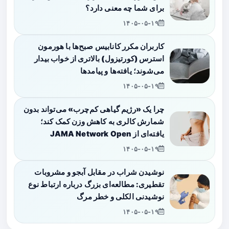
برای شما چه معنی دارد؟
۱۴۰۵-۰۵-۱۹
کاربران مکرر کانابیس صبح‌ها با هورمون
استرس (کورتیزول) بالاتری از خواب بیدار
می‌شوند؛ یافته‌ها و پیامدها
۱۴۰۵-۰۵-۱۹
چرا یک «رژیم گیاهی کم‌چرب» می‌تواند بدون
شمارش کالری به کاهش وزن کمک کند؛
یافته‌ای از JAMA Network Open
۱۴۰۵-۰۵-۱۹
نوشیدن شراب در مقابل آبجو و مشروبات
تقطیری: مطالعه‌ای بزرگ درباره ارتباط نوع
نوشیدنی الکلی و خطر مرگ
۱۴۰۵-۰۵-۱۹