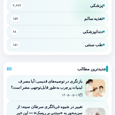
پزشکی
۲,۶۷۴
تغذیه سالم
۱۵۷
دندانپزشکی
۶۸
طب سنتی
۱۵۱
جدیدترین مطالب
بازنگری در توصیه‌های قدیمی: آیا مصرف
لبنیات پرچرب به‌طور قابل‌توجهی مضر است؟
۱۴۰۵-۰۵-۱۹
تغییر در شیوه غربالگری سرطان سینه: از
سن‌محور به «مبتنی بر ریسک» — این خبر