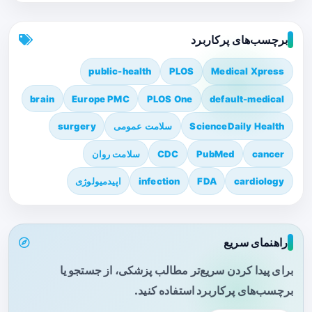
برچسب‌های پرکاربرد
public-health
PLOS
Medical Xpress
brain
Europe PMC
PLOS One
default-medical
ScienceDaily Health
سلامت عمومی
surgery
cancer
PubMed
CDC
سلامت روان
cardiology
FDA
infection
اپیدمیولوژی
راهنمای سریع
برای پیدا کردن سریع‌تر مطالب پزشکی، از جستجو یا
برچسب‌های پرکاربرد استفاده کنید.