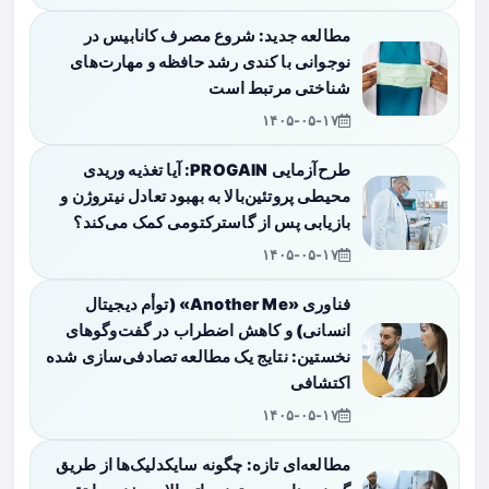
مطالعه جدید: شروع مصرف کانابیس در
نوجوانی با کندی رشد حافظه و مهارت‌های
شناختی مرتبط است
۱۴۰۵-۰۵-۱۷
طرح‌آزمایی PROGAIN: آیا تغذیه وریدی
محیطی پروتئین‌بالا به بهبود تعادل نیتروژن و
بازیابی پس از گاسترکتومی کمک می‌کند؟
۱۴۰۵-۰۵-۱۷
فناوری «Another Me» (توأم دیجیتال
انسانی) و کاهش اضطراب در گفت‌وگوهای
نخستین: نتایج یک مطالعه تصادفی‌سازی شده
اکتشافی
۱۴۰۵-۰۵-۱۷
مطالعه‌ای تازه: چگونه سایکدلیک‌ها از طریق