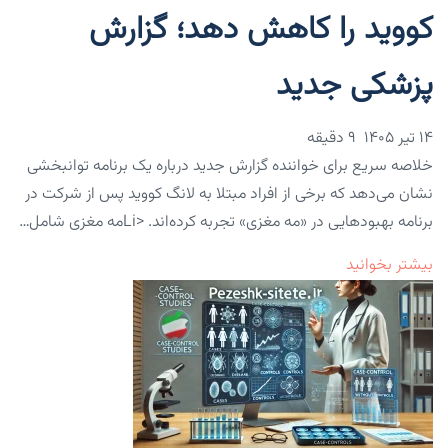
کووید را کاهش دهد؛ گزارش
پزشکی جدید
۱۴ تیر ۱۴۰۵
9 دقیقه
خلاصه سریع برای خواننده گزارش جدید درباره یک برنامه توانبخشی
نشان می‌دهد که برخی از افراد مبتلا به لانگ کووید پس از شرکت در
برنامه بهبودهایی در «مه مغزی» تجربه کرده‌اند. <liمه مغزی شامل…
بیشتر بخوانید