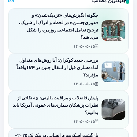
جدیدترین مطالب
چگونه انگیزش‌های «نزدیک‌شدن» و
«دوری‌جستن» در لحظه و ادراک از شریک،
ترجیح تعامل اجتماعی روزمره را شکل
می‌دهند؟
۱۴۰۵-۰۵-۱۵
بررسی جدید کوکران: آیا روش‌های متداول
آماده‌سازی قبل از انتقال جنین در IVF واقعاً
مؤثرند؟
۱۴۰۵-۰۵-۱۵
پایش فاضلاب و مراقبت بالینی: چه نکاتی از
نظرات پزشکان بیماری‌های عفونی آمریکا باید
بدانیم؟
۱۴۰۵-۰۵-۱۵
بازگشت اسکروورم انسانی در مکزیک ۲۰۲۵–