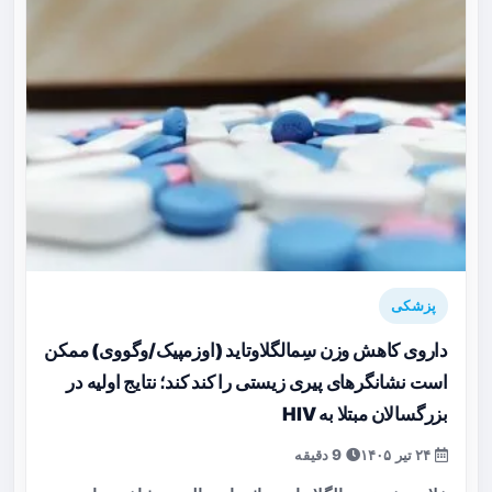
پزشکی
داروی کاهش وزن سِمالگلاوتاید (اوزمپیک/وگووی) ممکن
است نشانگرهای پیری زیستی را کند کند؛ نتایج اولیه در
بزرگسالان مبتلا به HIV
۲۴ تیر ۱۴۰۵
9 دقیقه