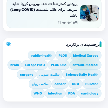
پروتئین کمترشناخته‌شده ویروس کرونا شاید
سرنخی برای علائم بلندمدت (Long COVID)
باشد
۱۴۰۵-۰۵-۱۵
برچسب‌های پرکاربرد
public-health
PLOS
Medical Xpress
brain
Europe PMC
PLOS One
default-medical
ScienceDaily Health
سلامت عمومی
surgery
PubMed
CDC
cancer
سلامت روان
WHO
infection
FDA
cardiology