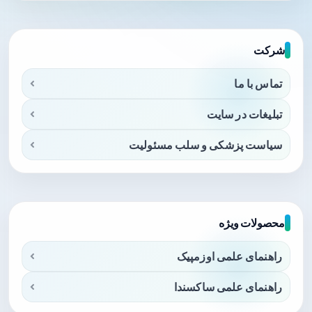
شرکت
تماس با ما
تبلیغات در سایت
سیاست پزشکی و سلب مسئولیت
محصولات ویژه
راهنمای علمی اوزمپیک
راهنمای علمی ساکسندا