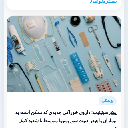
بیشتر بخوانید
پزشکی
پووُرسیتینیب؛ داروی خوراکی جدیدی که ممکن است به
بیماران با هیدرادنیت سورپوتیوا متوسط تا شدید کمک