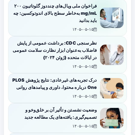
فراخوان ملی ویال‌های چنددوز گلوتاتیون ۲۰۰
mg/mL به‌خاطر سطح بالای اندوتوکسین: چه
باید بدانید
۱۴۰۵-۰۵-۱۵
نظرسنجی CDC: برداشت عمومی از پایش
فاضلاب به‌عنوان ابزار نظارت سلامت عمومی
در ایالات متحده (ژوئن ۲۰۲۴)
۱۴۰۵-۰۵-۱۵
درک تجربه‌های غیرعادی: نتایج پژوهش PLOS
One درباره محتوا، داوری و پیامدهای روانی
۱۴۰۵-۰۵-۱۵
وضعیت نشستن و تأثیر آن بر خلق‌وخو و
تصمیم‌گیری: یافته‌های یک مطالعه جدید
۱۴۰۵-۰۵-۱۵