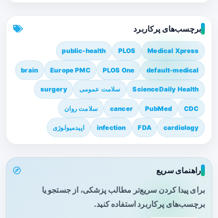
برچسب‌های پرکاربرد
public-health
PLOS
Medical Xpress
brain
Europe PMC
PLOS One
default-medical
ScienceDaily Health
سلامت عمومی
surgery
CDC
PubMed
cancer
سلامت روان
cardiology
FDA
infection
اپیدمیولوژی
راهنمای سریع
برای پیدا کردن سریع‌تر مطالب پزشکی، از جستجو یا
برچسب‌های پرکاربرد استفاده کنید.