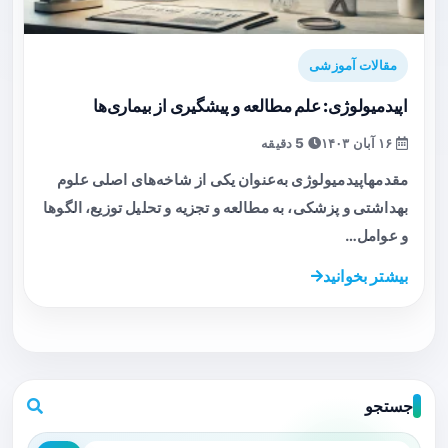
مقالات آموزشی
اپیدمیولوژی: علم مطالعه و پیشگیری از بیماری‌ها
۱۶ آبان ۱۴۰۳
5 دقیقه
مقدمهاپیدمیولوژی به‌عنوان یکی از شاخه‌های اصلی علوم
بهداشتی و پزشکی، به مطالعه و تجزیه و تحلیل توزیع، الگوها
و عوامل…
بیشتر بخوانید
جستجو