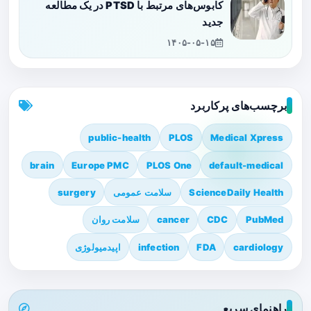
کابوس‌های مرتبط با PTSD در یک مطالعه
جدید
۱۴۰۵-۰۵-۱۵
برچسب‌های پرکاربرد
public-health
PLOS
Medical Xpress
brain
Europe PMC
PLOS One
default-medical
ScienceDaily Health
سلامت عمومی
surgery
PubMed
CDC
cancer
سلامت روان
cardiology
FDA
infection
اپیدمیولوژی
راهنمای سریع