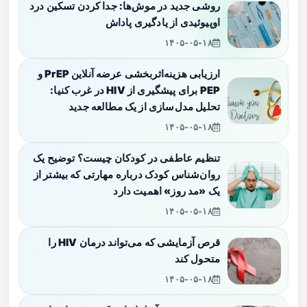
روشی جدید در موش‌ها: جدا کردن تسکین درد
اوپیوئیدی از یادگیری پاداش
۱۴۰۵-۰۵-۱۸
ارزیابی هزینه‌اثربخشی عرضه آنلاین PrEP و
PEP برای پیشگیری از HIV در غرب کنیا:
تحلیل مدل‌سازی از یک مطالعه جدید
۱۴۰۵-۰۵-۱۸
تنظیم عاطفی در کودکان چیست؟ توضیح یک
روان‌شناس کودک درباره مهارتی که بیشتر از
یک «مد روز» اهمیت دارد
۱۴۰۵-۰۵-۱۸
قرص آزمایشی که می‌تواند درمان HIV را
متحول کند
۱۴۰۵-۰۵-۱۸