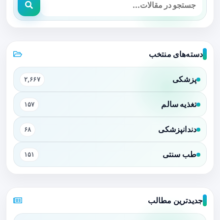
دسته‌های منتخب
پزشکی
۲,۶۶۷
تغذیه سالم
۱۵۷
دندانپزشکی
۶۸
طب سنتی
۱۵۱
جدیدترین مطالب