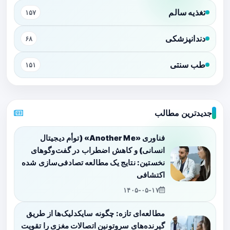
تغذیه سالم
۱۵۷
دندانپزشکی
۶۸
طب سنتی
۱۵۱
جدیدترین مطالب
فناوری «Another Me» (توأم دیجیتال
انسانی) و کاهش اضطراب در گفت‌وگوهای
نخستین: نتایج یک مطالعه تصادفی‌سازی شده
اکتشافی
۱۴۰۵-۰۵-۱۷
مطالعه‌ای تازه: چگونه سایکدلیک‌ها از طریق
گیرنده‌های سروتونین اتصالات مغزی را تقویت