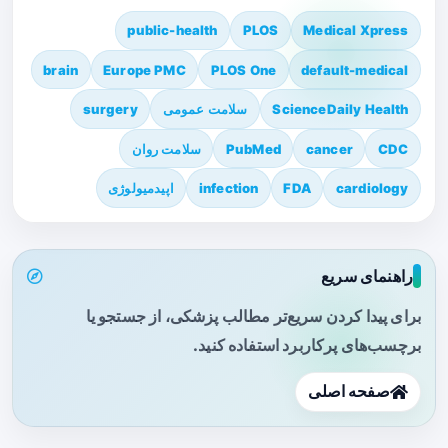
public-health
PLOS
Medical Xpress
brain
Europe PMC
PLOS One
default-medical
ScienceDaily Health
سلامت عمومی
surgery
CDC
cancer
PubMed
سلامت روان
cardiology
FDA
infection
اپیدمیولوژی
راهنمای سریع
برای پیدا کردن سریع‌تر مطالب پزشکی، از جستجو یا
برچسب‌های پرکاربرد استفاده کنید.
صفحه اصلی