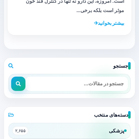
است. امروزه، این دارو نه تنها در کنترل قند خون
موثر است بلکه برخی…
بیشتر بخوانید
جستجو
دسته‌های منتخب
پزشکی
۲,۶۵۵