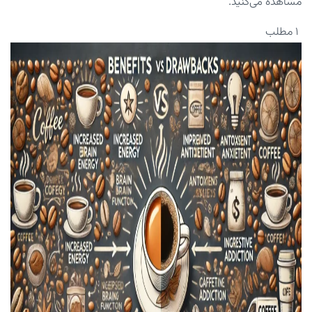
مشاهده می‌کنید.
۱ مطلب