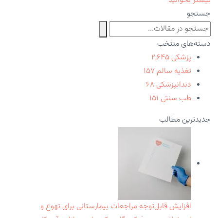
بیشتر بخوانید
جستجو
دسته‌های منتخب
پزشکی
۲,۶۴۵
تغذیه سالم
۱۵۷
دندانپزشکی
۶۸
طب سنتی
۱۵۱
جدیدترین مطالب
افزایش قابل‌توجه مراجعات بیمارستانی برای تهوع و