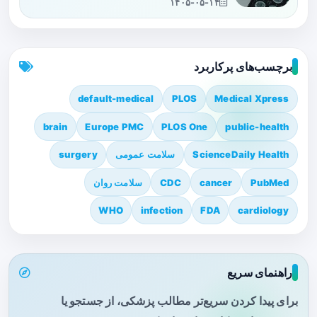
۱۴۰۵-۰۵-۱۴
برچسب‌های پرکاربرد
default-medical
PLOS
Medical Xpress
brain
Europe PMC
PLOS One
public-health
ScienceDaily Health
سلامت عمومی
surgery
PubMed
cancer
CDC
سلامت روان
WHO
infection
FDA
cardiology
راهنمای سریع
برای پیدا کردن سریع‌تر مطالب پزشکی، از جستجو یا