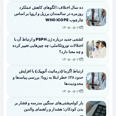
ده سال اختلاف: الگوهای کاهش عملکرد
روزمره در سالمندان برزیل و اروپا بر اساس
چارچوب WHO ICOPE
۱۴۰۵-۰۵-۱۴
کشفی جدید درباره ژن PSPH و ارتباط آن با
اختلالات نوروتکاملی: چه چیزهایی تغییر کرده
و چه معنا دارد؟
۱۴۰۵-۰۵-۱۴
ارتباط اگزما (درماتیت آتوپیک) با افزایش
حدود ۲۸٪ خطر ابتلا به زونا؛ بررسی پیامدها و
محدودیت‌ها
۱۴۰۵-۰۵-۱۴
بار کوله‌پشتی‌های سنگین مدرسه و فشار بر
بدن کودکان؛ هشدار و راهنمای والدین