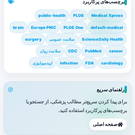
برچسب‌های پرکاربرد
public-health
PLOS
Medical Xpress
brain
Europe PMC
PLOS One
default-medical
ScienceDaily Health
سلامت عمومی
surgery
cancer
PubMed
CDC
سلامت روان
cardiology
FDA
infection
اپیدمیولوژی
راهنمای سریع
برای پیدا کردن سریع‌تر مطالب پزشکی، از جستجو یا
برچسب‌های پرکاربرد استفاده کنید.
صفحه اصلی