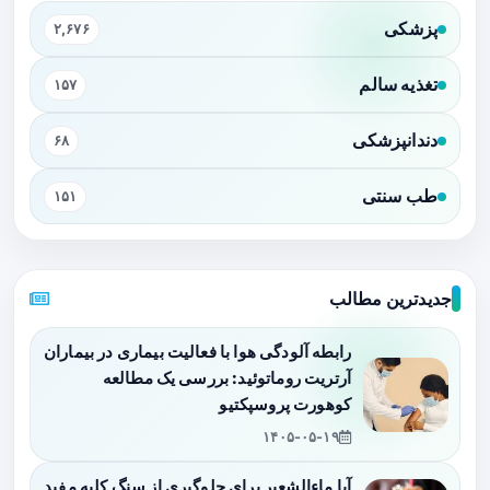
پزشکی
۲,۶۷۶
تغذیه سالم
۱۵۷
دندانپزشکی
۶۸
طب سنتی
۱۵۱
جدیدترین مطالب
رابطه آلودگی هوا با فعالیت بیماری در بیماران
آرتریت روماتوئید: بررسی یک مطالعه
کوهورت پروسپکتیو
۱۴۰۵-۰۵-۱۹
آیا ماءالشعیر برای جلوگیری از سنگ کلیه مفید