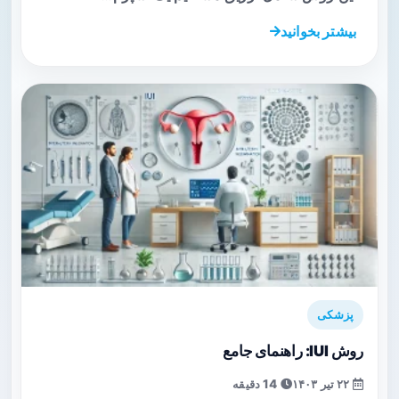
بیشتر بخوانید
پزشکی
روش IUI: راهنمای جامع
۲۲ تیر ۱۴۰۳
14 دقیقه