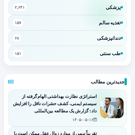
پزشکی
۲,۶۴۱
تغذیه سالم
۱۵۷
دندانپزشکی
۶۸
طب سنتی
۱۵۱
جدیدترین مطالب
استراتژی نظارت بهداشتی الهام‌گرفته از
سیستم ایمنی، کشف حشرات ناقل را افزایش
داد: گزارش یک مطالعه بین‌المللی
۱۴۰۵-۰۵-۱۶
تقریباً نیمی از موارد زوال عقل ممکن است با