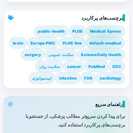
برچسب‌های پرکاربرد
public-health
PLOS
Medical Xpress
brain
Europe PMC
PLOS One
default-medical
ScienceDaily Health
سلامت عمومی
surgery
CDC
PubMed
cancer
سلامت روان
cardiology
FDA
infection
اپیدمیولوژی
راهنمای سریع
برای پیدا کردن سریع‌تر مطالب پزشکی، از جستجو یا
برچسب‌های پرکاربرد استفاده کنید.