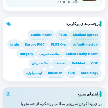
۱۴۰۵-۰۵-۱۶
برچسب‌های پرکاربرد
public-health
PLOS
Medical Xpress
brain
Europe PMC
PLOS One
default-medical
ScienceDaily Health
سلامت عمومی
surgery
CDC
PubMed
cancer
سلامت روان
cardiology
FDA
infection
اپیدمیولوژی
راهنمای سریع
برای پیدا کردن سریع‌تر مطالب پزشکی، از جستجو یا